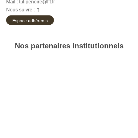
Mail : tulipenoire@fft.fr
Nous suivre :
Facebook
Espace adhérents
Nos partenaires institutionnels