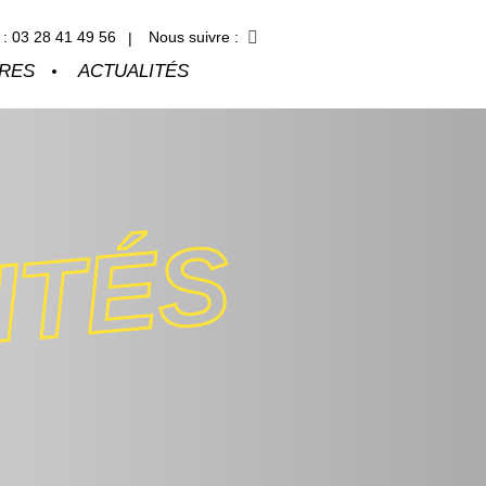
Facebook
: 03 28 41 49 56
Nous suivre :
IRES
ACTUALITÉS
ITÉS