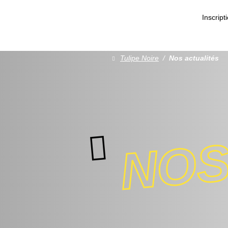
Inscript
Tulipe Noire
/
Nos actualités
NOS