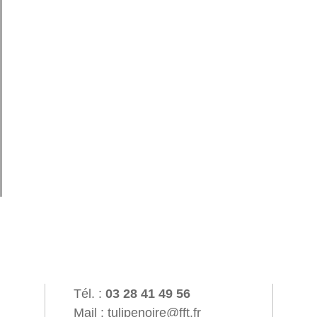
Tél. :
03 28 41 49 56
Mail : tulipenoire@fft.fr