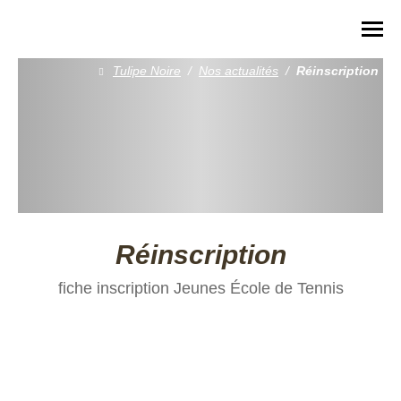
Tulipe Noire
/
Nos actualités
/
Réinscription
Réinscription
fiche inscription Jeunes École de Tennis